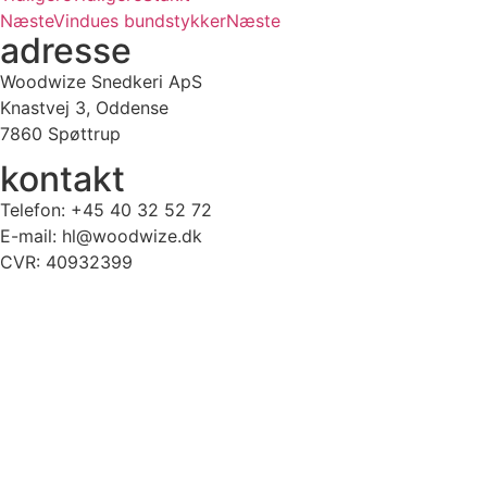
Næste
Vindues bundstykker
Næste
adresse
Woodwize Snedkeri ApS
Knastvej 3, Oddense
7860 Spøttrup
kontakt
Telefon: +45 40 32 52 72
E-mail: hl@woodwize.dk
CVR: 40932399