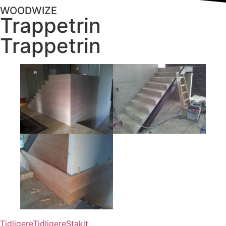
WOODWIZE
Trappetrin
Trappetrin
Tidligere
Tidligere
Stakit