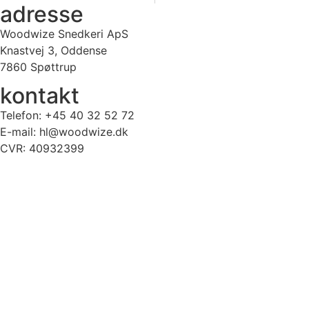
adresse
Woodwize Snedkeri ApS
Knastvej 3, Oddense
7860 Spøttrup
kontakt
Telefon: +45 40 32 52 72
E-mail: hl@woodwize.dk
CVR: 40932399