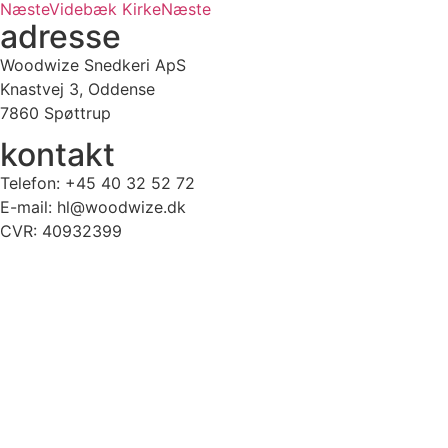
Næste
Videbæk Kirke
Næste
adresse
Woodwize Snedkeri ApS
Knastvej 3, Oddense
7860 Spøttrup
kontakt
Telefon: +45 40 32 52 72
E-mail: hl@woodwize.dk
CVR: 40932399