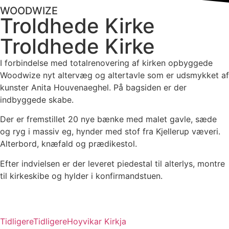
WOODWIZE
Troldhede Kirke
Troldhede Kirke
I forbindelse med totalrenovering af kirken opbyggede
Woodwize nyt altervæg og altertavle som er udsmykket af
kunster Anita Houvenaeghel. På bagsiden er der
indbyggede skabe.
Der er fremstillet 20 nye bænke med malet gavle, sæde
og ryg i massiv eg, hynder med stof fra Kjellerup væveri.
Alterbord, knæfald og prædikestol.
Efter indvielsen er der leveret piedestal til alterlys, montre
til kirkeskibe og hylder i konfirmandstuen.
Tidligere
Tidligere
Hoyvikar Kirkja