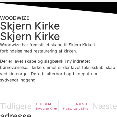
WOODWIZE
Skjern Kirke
Skjern Kirke
Woodwize har fremstillet skabe til Skjern Kirke i
forbindelse med restaurering af kirken.
Der er lavet skabe og slagbænk i ny indrettet
børneværelse. I kirkerummet er der lavet teknikskab, skab
ved kirkeorgel. Døre til alterbord og til depotrum i
sydvendt indgang.
Tidligere
Næste
TIDLIGERE
NÆSTE
Thyborøn Kirke
Fjelstervand Kirke
adresse